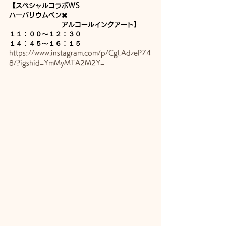
【スペシャルコラボWS
ハーバリウムペン✖️
　　　　　　　　アルコールインクアート】
１１：００〜１２：３０
１４：４５〜１６：１５
https://www.instagram.com/p/CgLAdzeP74
8/?igshid=YmMyMTA2M2Y=