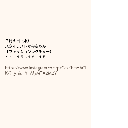
７月６日（水）
スタイリストかみちゃん
【ファッションレクチャー】
１１：１５〜１２：１５
https://www.instagram.com/p/CexYhmHhCi
K/?igshid=YmMyMTA2M2Y=