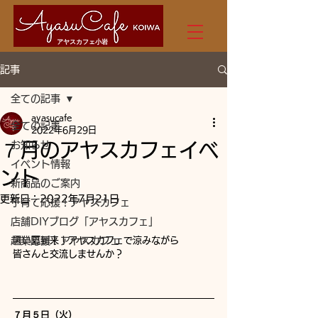
アヤスカフェ小岩
記事
全ての記事
ayasucafe
全ての記事
2022年6月29日
７月のアヤスカフェイベ
お知らせ
イベント情報
ント
新商品のご案内
更新日：
2022年7月21日
子育て応援！アヤスカフェ
店舗DIYブログ「アヤスカフェ」
起業応援！アヤスカフェ
暑い夏到来！アヤスカフェで涼みながら
皆さんと交流しませんか？
７月５日（火）