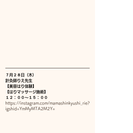
７月２８日（木）
針灸師りえ先生
【美容はり体験】
【はりマッサージ施術】
１２：００〜１５：００
https://instagram.com/mamashinkyushi_rie?
igshid=YmMyMTA2M2Y=